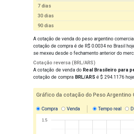
7 dias
30 dias
90 dias
A cotação de venda do peso argentino comercial
cotação de compra é de R$ 0.0034 no Brasil ho
se mexeu desde o fechamento anterior do merc
Cotação reversa (BRL/ARS)
A cotação de venda do
Real Brasileiro para 
cotação de compra
BRL/ARS
é $ 294.1176 hoj
Gráfico da cotação do Peso Argentino C
Compra
Venda
Tempo real
D
1.5