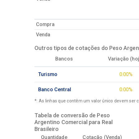
Compra
Venda
Outros tipos de cotações do Peso Argent
Bancos
Variação (ho
Turismo
0.00%
Banco Central
0.00%
*: As linhas que contêm um valor único devem ser 
Tabela de conversão de Peso
Argentino Comercial para Real
Brasileiro
Quantidade
Cotação (Venda)