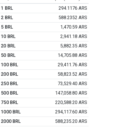
1 BRL
294.1176 ARS
2 BRL
588.2352 ARS
5 BRL
1,470.59 ARS
10 BRL
2,941.18 ARS
20 BRL
5,882.35 ARS
50 BRL
14,705.88 ARS
100 BRL
29,411.76 ARS
200 BRL
58,823.52 ARS
250 BRL
73,529.40 ARS
500 BRL
147,058.80 ARS
750 BRL
220,588.20 ARS
1000 BRL
294,117.60 ARS
2000 BRL
588,235.20 ARS