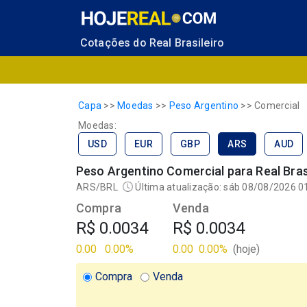
Cotações do Real Brasileiro
Capa
>>
Moedas
>>
Peso Argentino
>>
Comercial
Moedas:
USD
EUR
GBP
ARS
AUD
Peso Argentino Comercial para Real Bras
ARS/BRL
Última atualização: sáb 08/08/2026 01:
Compra
Venda
R$ 0.0034
R$ 0.0034
0.00
0.00%
0.00
0.00%
(hoje)
Compra
Venda