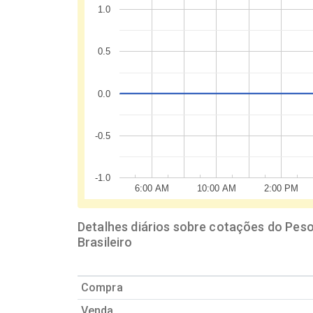
1.0
0.5
0.0
-0.5
-1.0
6:00 AM
10:00 AM
2:00 PM
Detalhes diários sobre cotações do Peso
Brasileiro
Compra
Venda